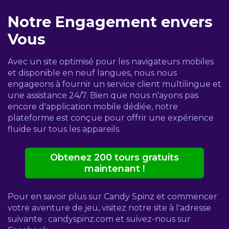
Notre Engagement envers
Vous
Avec un site optimisé pour les navigateurs mobiles
et disponible en neuf langues, nous nous
engageons à fournir un service client multilingue et
une assistance 24/7. Bien que nous n'ayons pas
encore d'application mobile dédiée, notre
plateforme est conçue pour offrir une expérience
fluide sur tous les appareils.
Obtenez 200 tours gratuits
maintenant !
Pour en savoir plus sur Candy Spinz et commencer
votre aventure de jeu, visitez notre site à l'adresse
suivante :
candyspinz.com
et suivez-nous sur