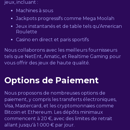
jeux, incluant :
Machines à sous
Jackpots progressifs comme Mega Moolah
Jeux instantanés et de table tels qu'American
Roulette
Casino en direct et paris sportifs
Nous collaborons avec les meilleurs fournisseurs
tels que NetEnt, Amatic, et Realtime Gaming pour
vous offrir des jeux de haute qualité.
Options de Paiement
Nous proposons de nombreuses options de
paiement, y compris les transferts électroniques,
Visa, Mastercard, et les cryptomonnaies comme
Bitcoin et Ethereum. Les dépôts minimaux
commencent à 20 €, avec des limites de retrait
allant jusqu'à 1 000 € par jour.