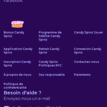
Facebook
.
Bonus Candy
Programme de
Candy Spinz Jouer
Spinz
fidélité Candy
Spinz
Application Candy
Retrait Candy
Connexion Candy
Spinz
Spinz
Spinz
Inscription Candy
Candy Spinz
Contactez-nous
Spinz
Politiques KYC
À propos de nous
Jeu responsable
Paiements
Politique de
confidentialité
Besoin d'aide ?
Envoyez-nous un e-mail