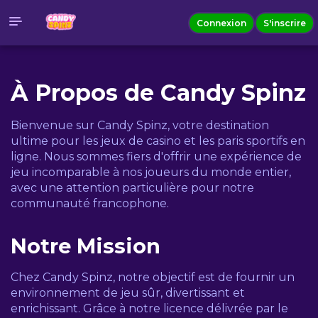
Connexion
S'inscrire
À Propos de Candy Spinz
Bienvenue sur Candy Spinz, votre destination
ultime pour les jeux de casino et les paris sportifs en
ligne. Nous sommes fiers d'offrir une expérience de
jeu incomparable à nos joueurs du monde entier,
avec une attention particulière pour notre
communauté francophone.
Notre Mission
Chez
Candy Spinz
, notre objectif est de fournir un
environnement de jeu sûr, divertissant et
enrichissant. Grâce à notre licence délivrée par le